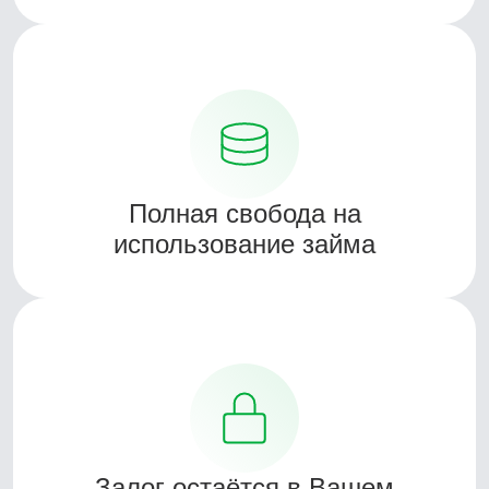
Полная свобода на
использование займа
Залог остаётся в Вашем