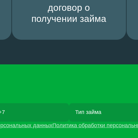
договор о
получении займа
персональных данных
Политика обработки персональ