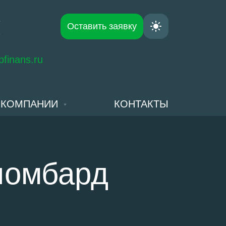
3
Оставить заявку
2
finans.ru
 КОМПАНИИ
КОНТАКТЫ
 ломбард