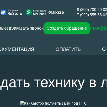
8 (800) 700-20-0
Москва
+7 (999) 555-55-0
mos@sp
выезд
Заказать звонок
Создать обращение
ОКУМЕНТАЦИЯ
ОПЛАТИТЬ
О
дать технику в