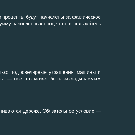
м проценты будут начислены за фактическое
 сумму начисленных процентов и пользуйтесь
олько под ювелирные украшения, машины и
лита — всё это может быть закладываемым
ениваются дороже. Обязательное условие —