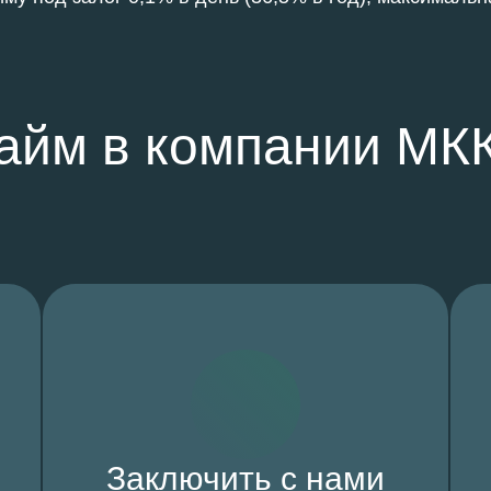
займ в компании МК
Заключить с нами