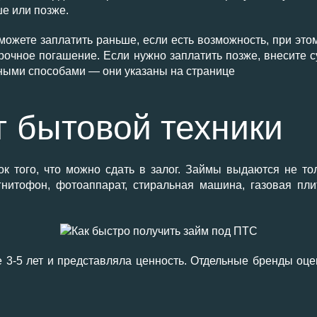
ше или позже.
можете заплатить раньше, если есть возможность, при это
срочное погашение. Если нужно заплатить позже, внесите
ными способами — они указаны на странице
г бытовой техники
к того, что можно сдать в залог. Займы выдаются не т
гнитофон, фотоаппарат, стиральная машина, газовая п
е 3-5 лет и представляла ценность. Отдельные бренды оц