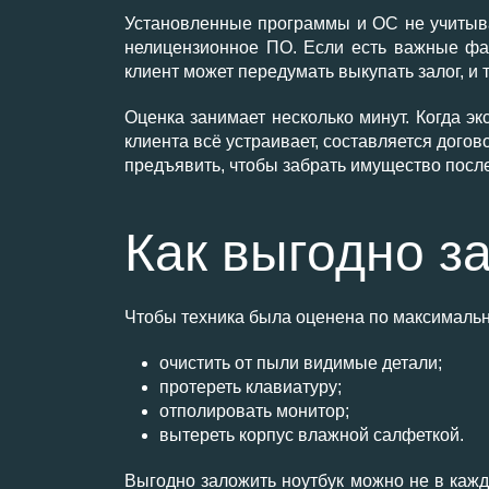
Установленные программы и ОС не учитываю
нелицензионное ПО. Если есть важные фа
клиент может передумать выкупать залог, и 
Оценка занимает несколько минут. Когда эк
клиента всё устраивает, составляется догов
предъявить, чтобы забрать имущество после
Как выгодно з
Чтобы техника была оценена по максимальн
очистить от пыли видимые детали;
протереть клавиатуру;
отполировать монитор;
вытереть корпус влажной салфеткой.
Выгодно заложить ноутбук можно не в кажд