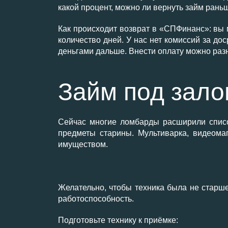
какой процент, можно ли вернуть займ рань
Как происходит возврат в «СПФинанс»: вы 
количество дней. У нас нет комиссий за до
деньгами дальше. Внести оплату можно раз
Займ под зало
Сейчас многие ломбарды расширили списо
предметы старины. Мультиварка, видеома
имуществом.
Желательно, чтобы техника была не старш
работоспособность.
Подготовьте технику к приёмке: