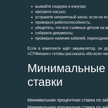
вымойте снаружи и изнутри;
протрите насухо;
устраните неприятный запах, если он ес
проверьте работоспособность;
убедитесь, что все съёмные детали на м
соберите документы;
проверьте наличие кабелей, переходников
Если в комплекте идёт аккумулятор, он д
«СПФинанс» готовы рассказать обо всех ню
Минимальные 
ставки
Минимальная процентная ставка по займ
Минимальная процентная ставка по займ