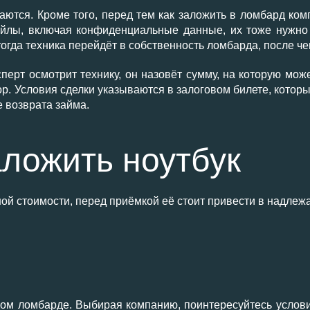
тся. Кроме того, перед тем как заложить в ломбард ком
йлы, включая конфиденциальные данные, их тоже нужно у
тогда техника перейдёт в собственность ломбарда, после че
сперт осмотрит технику, он назовёт сумму, на которую мо
ор. Условия сделки указываются в залоговом билете, которы
 возврата займа.
аложить ноутбук
ой стоимости, перед приёмкой её стоит привести в надлеж
ом ломбарде. Выбирая компанию, поинтересуйтесь услови