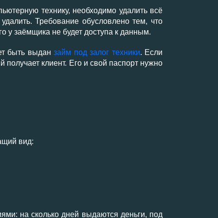
пьютерную технику, необходимо удалить всё
далить. Требование обусловлено тем, что
го у заёмщика не будет доступа к данным.
жет быть выдан
займ под залог техники
. Если
й получает клиент. Его и свой паспорт нужно
ащий вид:
ями: на сколько дней выдаются деньги, под