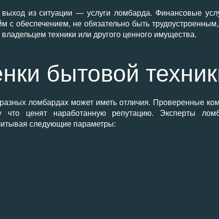
 выход из ситуации — услуги ломбарда. Финансовые усл
м с обеспечением, не обязательно быть трудоустроенным
 владельцем техники или другого ценного имущества.
нки бытовой техник
 разных ломбардах может иметь отличия. Проверенные ком
му что ценят наработанную репутацию. Эксперты ло
 учитывая следующие параметры: