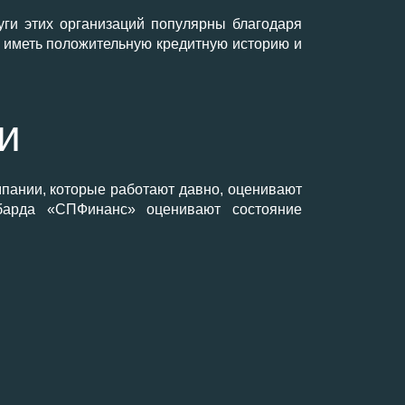
уги этих организаций популярны благодаря
, иметь положительную кредитную историю и
и
пании, которые работают давно, оценивают
мбарда «СПФинанс» оценивают состояние