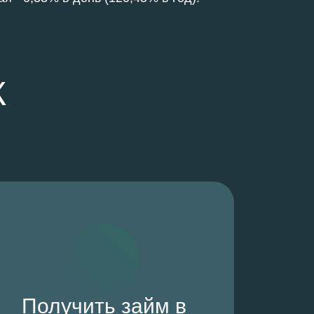
К
Получить займ в