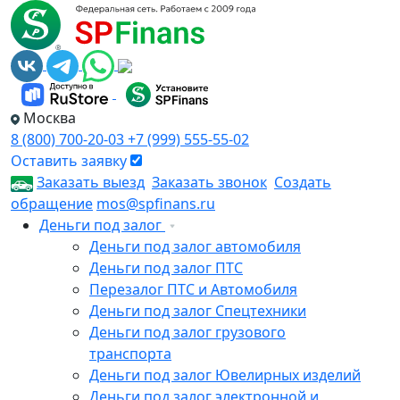
Москва
8 (800) 700-20-03
+7 (999) 555-55-02
Оставить заявку
Заказать выезд
Заказать звонок
Создать
обращение
mos@spfinans.ru
Деньги под залог
Деньги под залог автомобиля
Деньги под залог ПТС
Перезалог ПТС и Автомобиля
Деньги под залог Спецтехники
Деньги под залог грузового
транспорта
Деньги под залог Ювелирных изделий
Деньги под залог электронной и