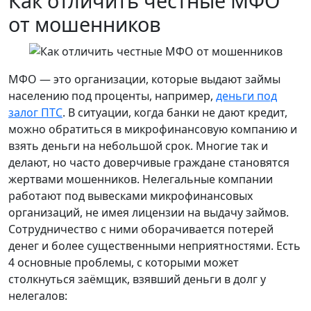
Как отличить честные МФО
от мошенников
МФО — это организации, которые выдают займы
населению под проценты, например,
деньги под
залог ПТС
. В ситуации, когда банки не дают кредит,
можно обратиться в микрофинансовую компанию и
взять деньги на небольшой срок. Многие так и
делают, но часто доверчивые граждане становятся
жертвами мошенников. Нелегальные компании
работают под вывесками микрофинансовых
организаций, не имея лицензии на выдачу займов.
Сотрудничество с ними оборачивается потерей
денег и более существенными неприятностями. Есть
4 основные проблемы, с которыми может
столкнуться заёмщик, взявший деньги в долг у
нелегалов: