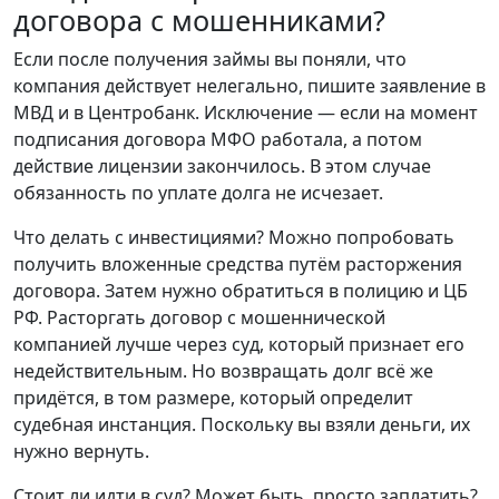
договора с мошенниками?
Если после получения займы вы поняли, что
компания действует нелегально, пишите заявление в
МВД и в Центробанк. Исключение — если на момент
подписания договора МФО работала, а потом
действие лицензии закончилось. В этом случае
обязанность по уплате долга не исчезает.
Что делать с инвестициями? Можно попробовать
получить вложенные средства путём расторжения
договора. Затем нужно обратиться в полицию и ЦБ
РФ. Расторгать договор с мошеннической
компанией лучше через суд, который признает его
недействительным. Но возвращать долг всё же
придётся, в том размере, который определит
судебная инстанция. Поскольку вы взяли деньги, их
нужно вернуть.
Стоит ли идти в суд? Может быть, просто заплатить?