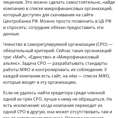
лицензия. Это можно сделать самостоятельно, найдя
компанию в списке микрофинансовых организаций,
который доступен для скачивания на сайте
Центробанка РФ. Можно просто позвонить в ЦБ РФ
и спросить: сотрудник обязан предоставить эти
данные.
Членство в саморегулируемой организации (СРО) —
обязательный критерий. Сейчас таких организаций
три: «МиР», «Единство» и «Микрофинансовый
альянс». Задача СРО — разрабатывать стандарты
работы МФО и контролировать их соблюдение. У
каждой компании есть сайт, на нём — список МФО,
которые входят в эту организацию.
Если не удалось найти кредитора среди членной
одной из трёх СРО, лучше к нему не обращаться. Но
есть исключения: когда компания переходит из
одной СРО в другую, она может отсутствовать там и
так до завершения процесса. Переход занимает